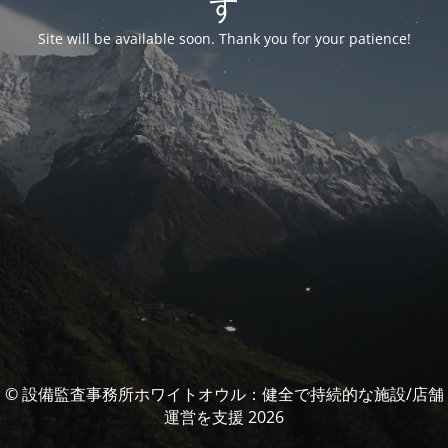
す
Site will be available soon. Thank you for your patience!
© 設備監査事務所ホワイトオウル：健全で持続的な施設/店舗
運営を支援 2026