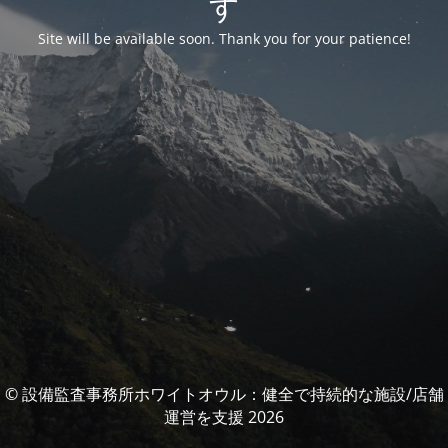
す
Site will be available soon. Thank you for your patience!
© 設備監査事務所ホワイトオウル：健全で持続的な施設/店舗
運営を支援 2026