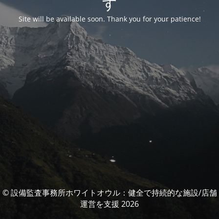
す
Site will be available soon. Thank you for your patience!
© 設備監査事務所ホワイトオウル：健全で持続的な施設/店舗
運営を支援 2026